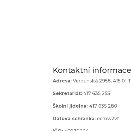

Kontaktní informac
Adresa:
Verdunská 2958,
415 01 
Sekretariát:
417 635 255
jídelna
Školní jídelna:
417 635 280
l
Datová schránka:
ecmw2vf