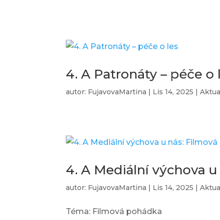
4. A Patronáty – péče o 
autor:
FujavovaMartina
|
Lis 14, 2025
|
Aktua
4. A Mediální výchova u
autor:
FujavovaMartina
|
Lis 14, 2025
|
Aktua
Téma: Filmová pohádka