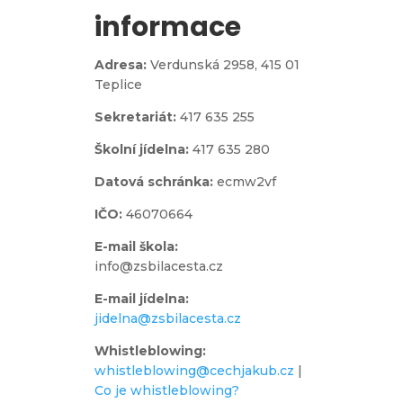
informace
Adresa:
Verdunská 2958,
415 01
Teplice
Sekretariát:
417 635 255
Školní jídelna:
417 635 280
Datová schránka:
ecmw2vf
IČO:
46070664
E-mail škola:
info@zsbilacesta.cz
E-mail jídelna:
jidelna@zsbilacesta.cz
Whistleblowing
:
whistleblowing@cechjakub.cz
|
Co je whistleblowing?