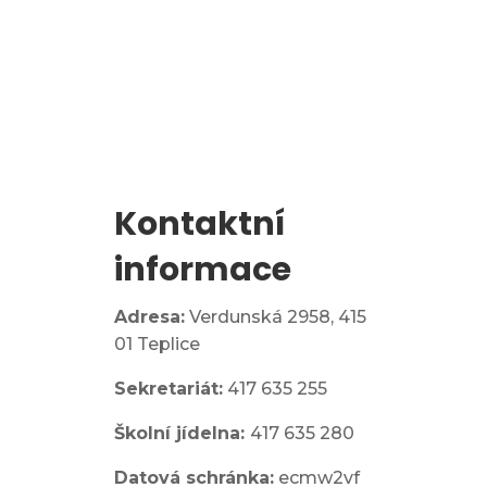
Zápis do 1. třídy
Kontaktní
informace
Adresa:
Verdunská 2958,
415
01 Teplice
Sekretariát:
417 635 255
Školní jídelna:
417 635 280
Datová schránka:
ecmw2vf