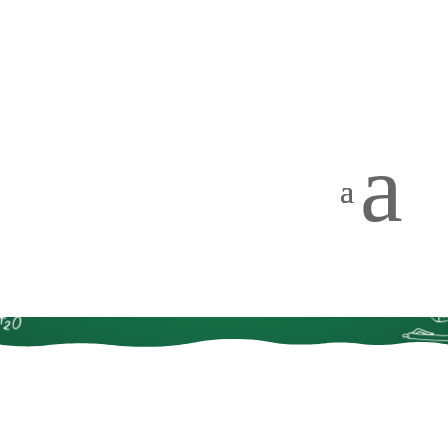
a
Vyučující
2025/2026