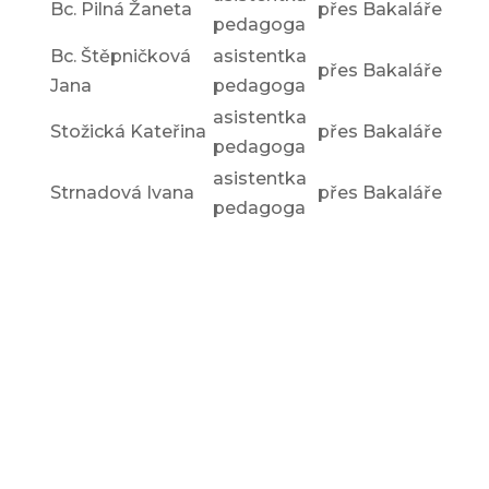
Bc. Pilná Žaneta
přes Bakaláře
pedagoga
Bc. Štěpničková
asistentka
přes Bakaláře
Jana
pedagoga
asistentka
Stožická Kateřina
přes Bakaláře
pedagoga
asistentka
Strnadová Ivana
přes Bakaláře
pedagoga