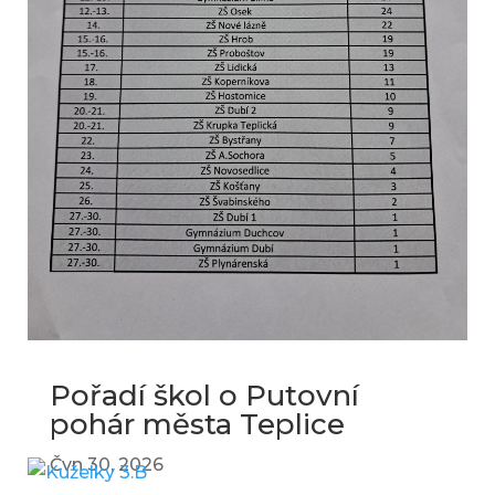
Pořadí škol o Putovní
pohár města Teplice
Čvn 30, 2026