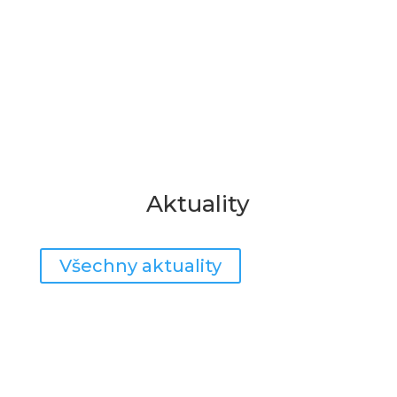
Aktuality
Všechny aktuality
Organizace posledního
týdne školního roku
2025/2026