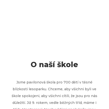
Zápis do 1. třídy
O naší škole
Jsme pavilonová škola pro 700 dětí v těsné
blízkosti lesoparku. Chceme, aby všichni byli ve
škole spokojeni, aby všichni cítili, že jsou pro nás
důležití. Již 9. rokem, vedle běžných tříd, máme i