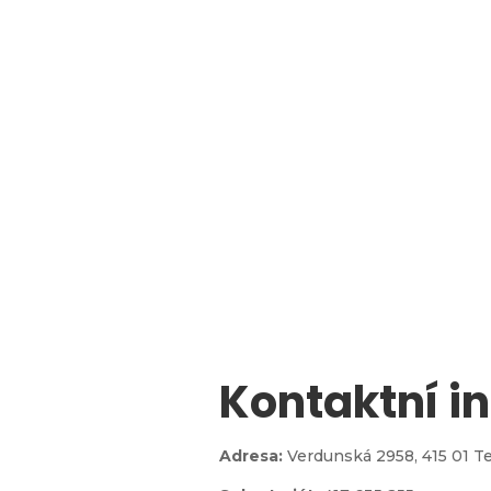
Kontaktní i

Adresa:
Verdunská 2958,
415 01 T