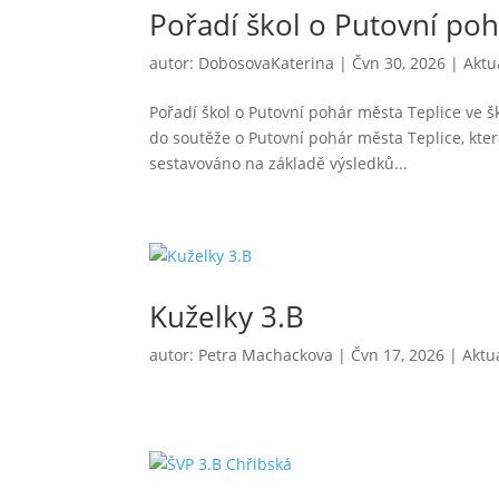
Pořadí škol o Putovní poh
autor:
DobosovaKaterina
|
Čvn 30, 2026
|
Aktu
Pořadí škol o Putovní pohár města Teplice ve š
do soutěže o Putovní pohár města Teplice, kter
sestavováno na základě výsledků...
Kuželky 3.B
autor:
Petra Machackova
|
Čvn 17, 2026
|
Aktua