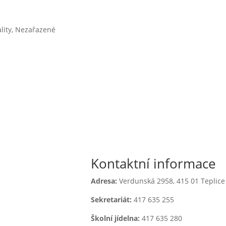
lity
,
Nezařazené

Kontaktní informace
Adresa:
Verdunská 2958,
415 01 Teplice
Sekretariát:
417 635 255
jídelna
Školní jídelna:
417 635 280