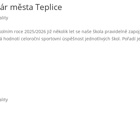
ár města Teplice
ality
kolním roce 2025/2026 Již několik let se naše škola pravidelně zapo
á hodnotí celoroční sportovní úspěšnost jednotlivých škol. Pořadí j
lity