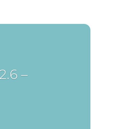
2.6 –