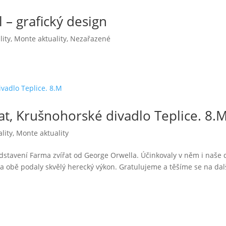
 – grafický design
lity
,
Monte aktuality
,
Nezařazené
t, Krušnohorské divadlo Teplice. 8.
lity
,
Monte aktuality
ředstavení Farma zvířat od George Orwella. Účinkovaly v něm i naše 
a obě podaly skvělý herecký výkon. Gratulujeme a těšíme se na dal