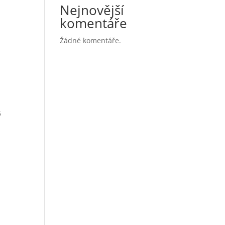
Nejnovější
komentáře
Žádné komentáře.
6