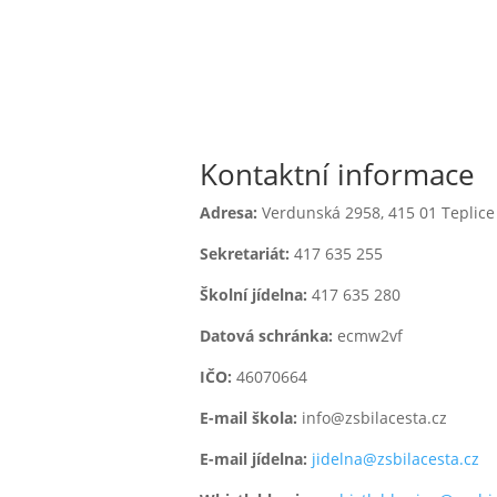

Kontaktní informace
Adresa:
Verdunská 2958,
415 01 Teplice
Sekretariát:
417 635 255
jídelna
Školní jídelna:
417 635 280
l
Datová schránka:
ecmw2vf
IČO:
46070664
E-mail škola:
info@zsbilacesta.cz
E-mail jídelna:
jidelna@zsbilacesta.cz
 1. třídy