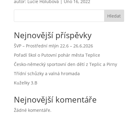
autor:
Lucie Holubová
|
Úno 16, 2022
Hledat
Nejnovější příspěvky
ŠVP – Prostřední mlýn 22.6 – 26.6.2026
Pořadí škol o Putovní pohár města Teplice
Česko-německý sportovní den dětí z Teplic a Pirny
Třídní schůzky a valná hromada
Kuželky 3.B
Nejnovější komentáře
Žádné komentáře.