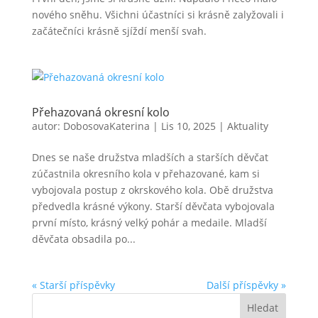
nového sněhu. Všichni účastníci si krásně zalyžovali i
začátečníci krásně sjíždí menší svah.
Přehazovaná okresní kolo
autor:
DobosovaKaterina
|
Lis 10, 2025
|
Aktuality
Dnes se naše družstva mladších a starších děvčat
zúčastnila okresního kola v přehazované, kam si
vybojovala postup z okrskového kola. Obě družstva
předvedla krásné výkony. Starší děvčata vybojovala
první místo, krásný velký pohár a medaile. Mladší
děvčata obsadila po...
« Starší příspěvky
Další příspěvky »
Hledat