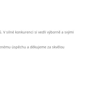
. V silné konkurenci si vedli výborně a svými
aženému úspěchu a děkujeme za skvělou