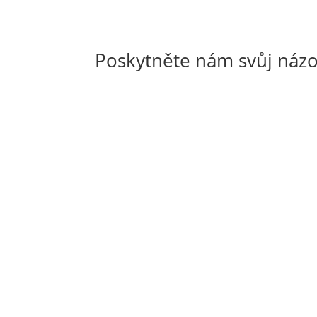
Poskytněte nám svůj názo
