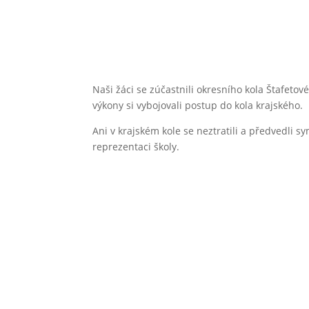
Naši žáci se zúčastnili okresního kola Štafetov
výkony si vybojovali postup do kola krajského.
Ani v krajském kole se neztratili a předvedl
reprezentaci školy.