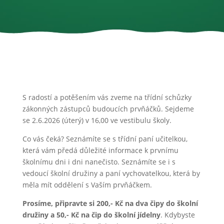
S radostí a potěšením vás zveme na třídní schůzky
zákonných zástupců budoucích prvňáčků. Sejdeme
se 2.6.2026 (úterý) v 16,00 ve vestibulu školy.
Co vás čeká? Seznámíte se s třídní paní učitelkou,
která vám předá důležité informace k prvnímu
školnímu dni i dni nanečisto. Seznámíte se i s
vedoucí školní družiny a paní vychovatelkou, která by
měla mít oddělení s Vaším prvňáčkem.
Prosíme, připravte si 200,- Kč na dva čipy do školní
družiny a 50,- Kč na čip do školní jídelny
. Kdybyste