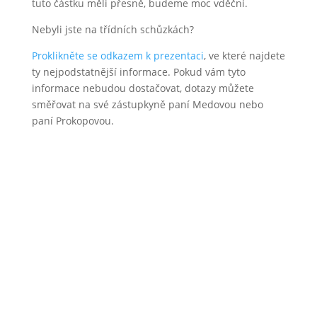
tuto částku měli přesně, budeme moc vděční.
Nebyli jste na třídních schůzkách?
Proklikněte se odkazem k prezentaci
, ve které najdete
ty nejpodstatnější informace. Pokud vám tyto
informace nebudou dostačovat, dotazy můžete
směřovat na své zástupkyně paní Medovou nebo
paní Prokopovou.