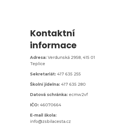
Kontaktní
informace
Adresa:
Verdunská 2958,
415 01
Teplice
Sekretariát:
417 635 255
Školní jídelna:
417 635 280
Datová schránka:
ecmw2vf
IČO:
46070664
E-mail škola:
info@zsbilacesta.cz