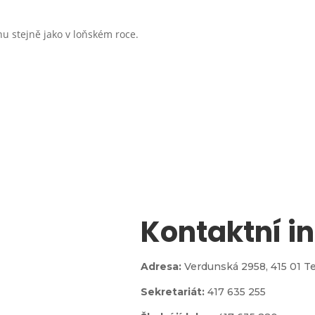
u stejně jako v loňském roce.
Kontaktní i

Adresa:
Verdunská 2958,
415 01 T
Sekretariát:
417 635 255
jídelna