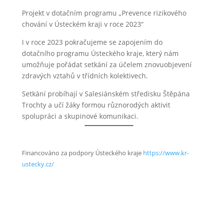
Projekt v dotačním programu „Prevence rizikového
chování v Ústeckém kraji v roce 2023“
I v roce 2023 pokračujeme se zapojením do
dotačního programu Ústeckého kraje, který nám
umožňuje pořádat setkání za účelem znovuobjevení
zdravých vztahů v třídních kolektivech.
Setkání probíhají v Salesiánském středisku Štěpána
Trochty a učí žáky formou různorodých aktivit
spolupráci a skupinové komunikaci.
Financováno za podpory Ústeckého kraje
https://www.kr-
ustecky.cz/