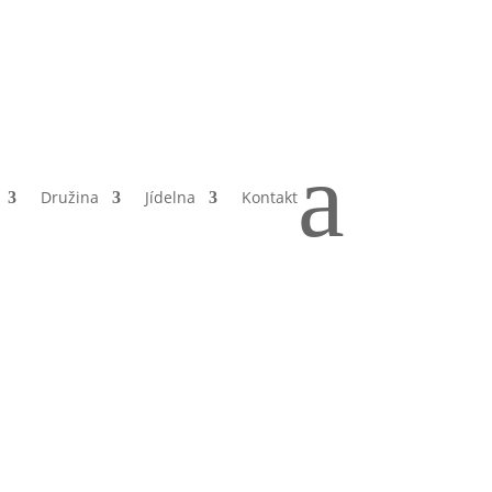
a
Družina
Jídelna
Kontakt
tě