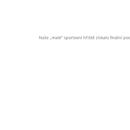
Naše „malé“ sportovní hřiště získalo finální 
