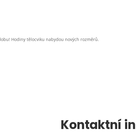
podobu! Hodiny tělocviku nabydou nových rozměrů.
Kontaktní i
