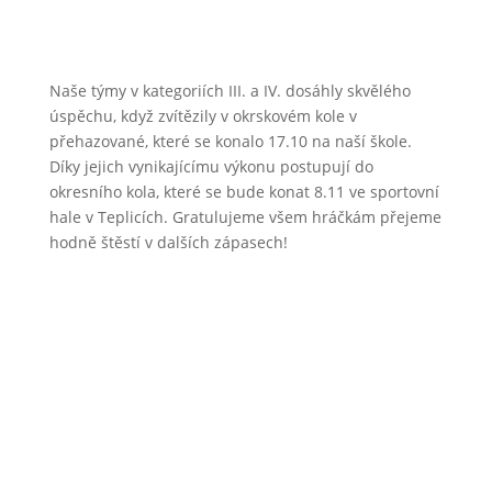
Naše týmy v kategoriích III. a IV. dosáhly skvělého
úspěchu, když zvítězily v okrskovém kole v
přehazované, které se konalo 17.10 na naší škole.
Díky jejich vynikajícímu výkonu postupují do
okresního kola, které se bude konat 8.11 ve sportovní
hale v Teplicích. Gratulujeme všem hráčkám přejeme
hodně štěstí v dalších zápasech!