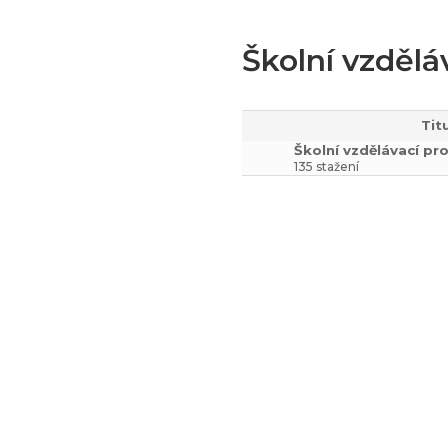
Školní vzdělá
Tit
Školní vzdělávací p
135 stažení