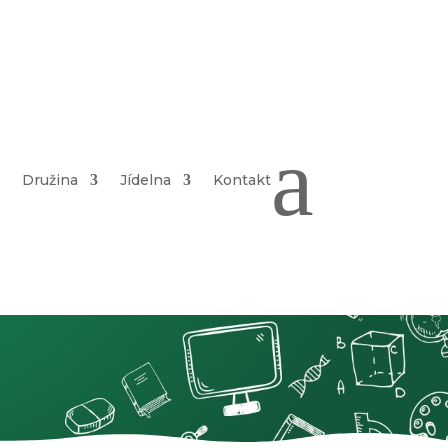
a
Družina
Jídelna
Kontakt
y