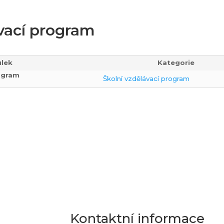
vací program
ulek
Kategorie
rogram
Školní vzdělávací program
Kontaktní informace