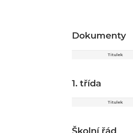
Dokumenty
Titulek
1. třída
Titulek
Školní řád