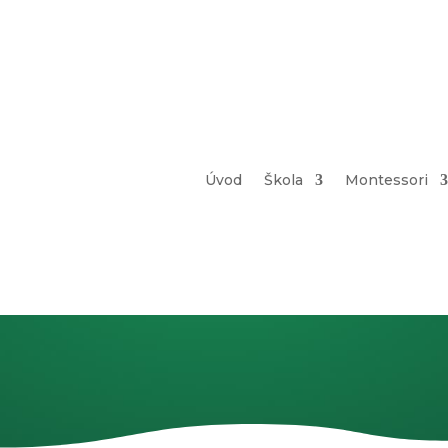
Úvod
Škola
Montessori
Dokument