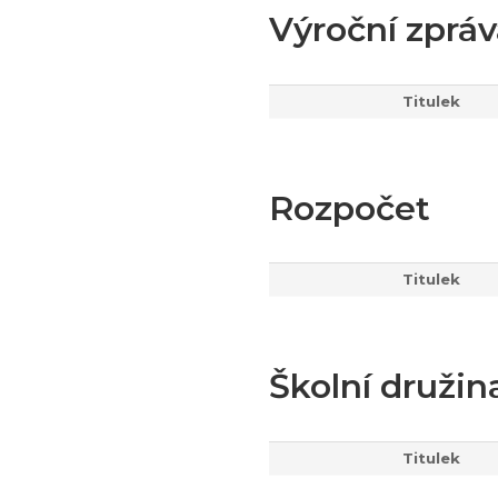
Výroční zprá
Titulek
Rozpočet
Titulek
Školní družin
Titulek