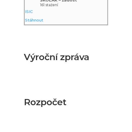
161 stažení
ISIC
Stáhnout
Výroční zpráva
Rozpočet