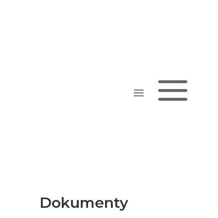
a
Dokumenty
Dokumenty