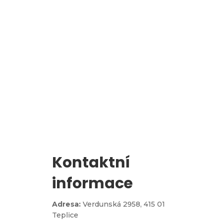
l
Zápis do 1. třídy
Kontaktní
informace
Adresa:
Verdunská 2958,
415 01
Teplice