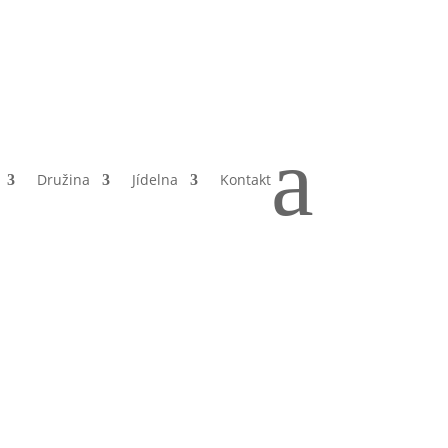
a
Družina
Jídelna
Kontakt
hova