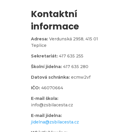
Kontaktní
informace
Adresa:
Verdunská 2958,
415 01
Teplice
Sekretariát:
417 635 255
Školní jídelna:
417 635 280
Datová schránka:
ecmw2vf
IČO:
46070664
E-mail škola:
info@zsbilacesta.cz
E-mail jídelna:
jidelna@zsbilacesta.cz