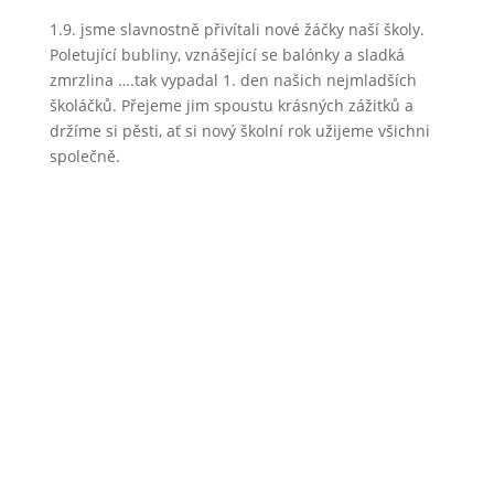
1.9. jsme slavnostně přivítali nové žáčky naší školy.
Poletující bubliny, vznášející se balónky a sladká
zmrzlina ….tak vypadal 1. den našich nejmladších
školáčků. Přejeme jim spoustu krásných zážitků a
držíme si pěsti, ať si nový školní rok užijeme všichni
společně.