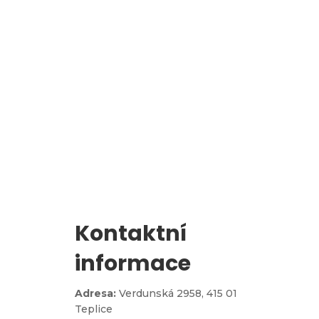
l
Zápis do 1. třídy
Kontaktní
informace
Adresa:
Verdunská 2958,
415 01
Teplice