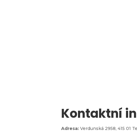
Kontaktní i

Adresa:
Verdunská 2958,
415 01 T