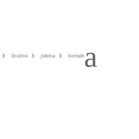
a
Družina
Jídelna
Kontakt
– 3.