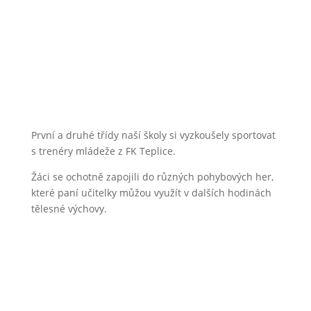
První a druhé třídy naší školy si vyzkoušely sportovat
s trenéry mládeže z FK Teplice.
Žáci se ochotně zapojili do různých pohybových her,
které paní učitelky můžou využít v dalších hodinách
tělesné výchovy.