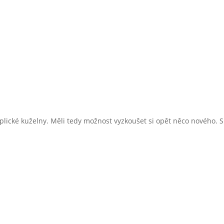
 teplické kuželny. Měli tedy možnost vyzkoušet si opět něco novéh