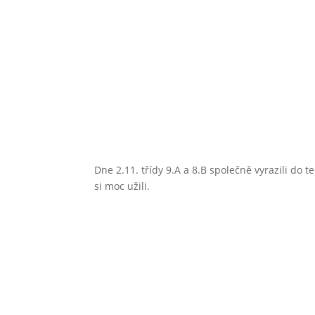
Dne 2.11. třídy 9.A a 8.B společně vyrazili do
si moc užili.