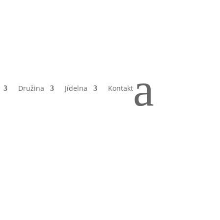
la
a
Družina
Jídelna
Kontakt