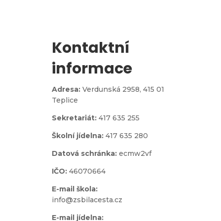
Kontaktní
informace
Adresa:
Verdunská 2958,
415 01
Teplice
Sekretariát:
417 635 255
Školní jídelna:
417 635 280
Datová schránka:
ecmw2vf
IČO:
46070664
E-mail škola:
info@zsbilacesta.cz
E-mail jídelna: