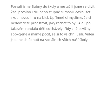
Pozvali jsme Bubny do školy a nestačili jsme se divit.
Žáci prvního i druhého stupně si mohli vyzkoušet
skupinovou hru na bicí. Upřímně si myslíme, že si
nedovedete představit, jaký rachot to byl. Ale i po
takovém randálu děti odcházely třídy z tělocvičny
spokojené a máme pocit, že si to všichni užili. Videa
jsou he shlédnutí na sociálních sítích naší školy.