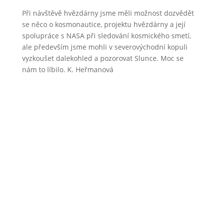
Při návštěvě hvězdárny jsme měli možnost dozvědět
se něco o kosmonautice, projektu hvězdárny a její
spolupráce s NASA při sledování kosmického smetí,
ale především jsme mohli v severovýchodní kopuli
vyzkoušet dalekohled a pozorovat Slunce. Moc se
nám to líbilo. K. Heřmanová