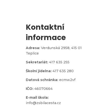
Kontaktní
informace
Adresa:
Verdunská 2958,
415 01
Teplice
Sekretariát:
417 635 255
Školní jídelna:
417 635 280
Datová schránka:
ecmw2vf
IČO:
46070664
E-mail škola:
info@zsbilacesta.cz