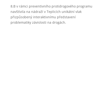
8.B v rámci preventivního protidrogového programu
navštívila na nádraží v Teplicích unikátní vlak
přizpůsobený interaktivnímu představení
problematiky závislosti na drogách.
