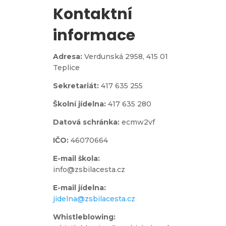
Kontaktní
informace
Adresa:
Verdunská 2958,
415 01
Teplice
Sekretariát:
417 635 255
Školní jídelna:
417 635 280
Datová schránka:
ecmw2vf
IČO:
46070664
E-mail škola:
info@zsbilacesta.cz
E-mail jídelna:
jidelna@zsbilacesta.cz
Whistleblowing
: