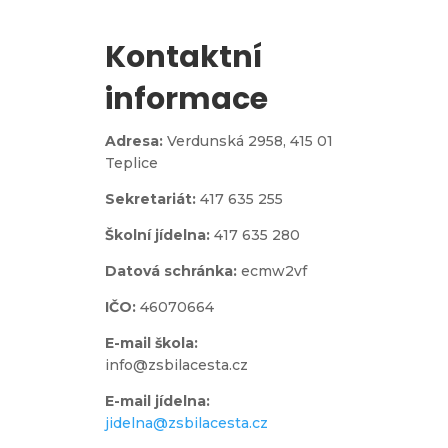
Kontaktní
informace
Adresa:
Verdunská 2958,
415 01
Teplice
Sekretariát:
417 635 255
Školní jídelna:
417 635 280
Datová schránka:
ecmw2vf
IČO:
46070664
E-mail škola:
info@zsbilacesta.cz
E-mail jídelna:
jidelna@zsbilacesta.cz