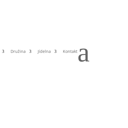
a
Družina
Jídelna
Kontakt
e
ního