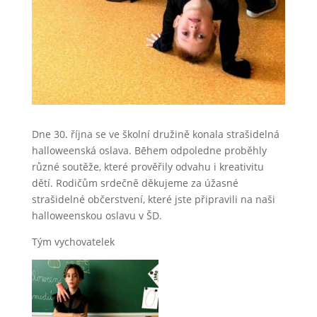
Dne 30. října se ve školní družině konala strašidelná
halloweenská oslava. Bēhem odpoledne proběhly
různé soutěže, které prověřily odvahu i kreativitu
dětí. Rodičům srdečně děkujeme za úžasné
strašidelné občerstvení, které jste připravili na naši
halloweenskou oslavu v ŠD.
Tým vychovatelek