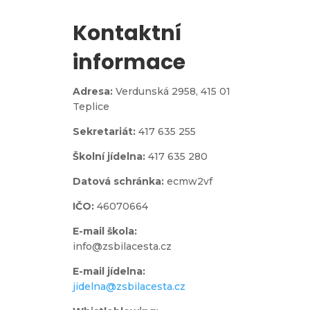
Kontaktní
informace
Adresa:
Verdunská 2958,
415 01
Teplice
Sekretariát:
417 635 255
Školní jídelna:
417 635 280
Datová schránka:
ecmw2vf
IČO:
46070664
E-mail škola:
info@zsbilacesta.cz
E-mail jídelna:
jidelna@zsbilacesta.cz