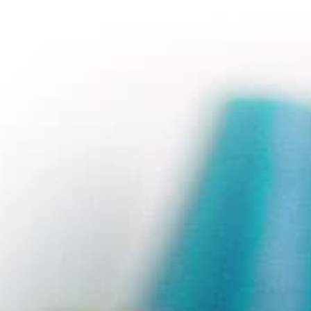

Elektronická žákovská
