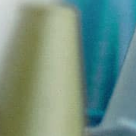
Projekty

Školní jídelna