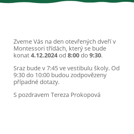
Zveme Vás na den otevřených dveří v
Montessori třídách, který se bude
konat
4.12.2024
od
8:00
do
9:30
.
Sraz bude v 7:45 ve vestibulu školy. Od
9:30 do 10:00 budou zodpovězeny
případné dotazy.
S pozdravem Tereza Prokopová