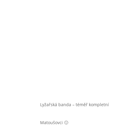
Lyžařská banda – téměř kompletní
Matoušovci 🙂