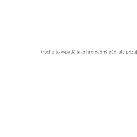
trochu to vypadá jako hromadný pád, ale pózu
