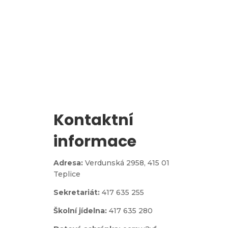
l
Zápis do 1. třídy
Kontaktní
informace
Adresa:
Verdunská 2958,
415 01
Teplice
Sekretariát:
417 635 255
Školní jídelna:
417 635 280