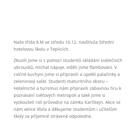
Naše třída 8.M ve středu 10.12. navštívila Střední
hotelovou školu v Teplicích.
Zkusili jsme si s pomocí studentů skládání svátečních
ubrousků, míchat nápoje, viděli jsme flambování. V
cvičné kuchyni jsme si připravili a upekli palačinky a
zeleninový salát. Studenti maturitního oboru –
Hotelnictví a turismus nám připravili zábavnou hru k
poznávání světových metropolí a také jsme si
vyzkoušeli roli průvodce na zámku Karlštejn. Akce se
nám velice líbila a děkujeme studentům i učitelům
školy za příjemně strávené odpoledne.