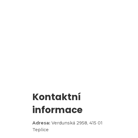
l
Zápis do 1. třídy
Kontaktní
informace
Adresa:
Verdunská 2958,
415 01
Teplice