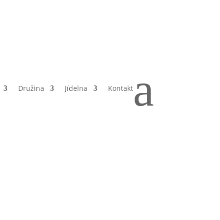
a
Družina
Jídelna
Kontakt
a
ni