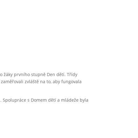
 žáky prvního stupně Den dětí. Třídy
e zaměřovali zvláště na to, aby fungovala
ch. Spolupráce s Domem dětí a mládeže byla