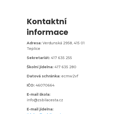
Kontaktní
informace
Adresa:
Verdunská 2958,
415 01
Teplice
Sekretariát:
417 635 255
Školní jídelna:
417 635 280
Datová schránka:
ecmw2vf
IČO:
46070664
E-mail škola:
info@zsbilacesta.cz
E-mail jídelna: