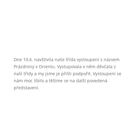
Dne 10.6. navštívila naše třída vystoupení s názvem
Prázdniny v Orientu. Vystupovala v něm děvčata z
naší třídy a my jsme je přišli podpořit. Vystoupení se
nám moc líbilo a těšíme se na další povedená
představení.