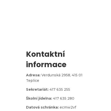
Zápis do 1. třídy
Kontaktní
informace
Adresa:
Verdunská 2958,
415 01
Teplice
Sekretariát:
417 635 255
Školní jídelna:
417 635 280
Datová schránka:
ecmw2vf