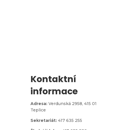
l
Zápis do 1. třídy
Kontaktní
informace
Adresa:
Verdunská 2958,
415 01
Teplice
Sekretariát:
417 635 255