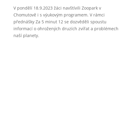
V pondělí 18.9.2023 žáci navštívili Zoopark v
Chomutově i s výukovým programem. V rámci
přednášky Za 5 minut 12 se dozvěděli spoustu
informací o ohrožených druzích zvířat a problémech
naší planety.