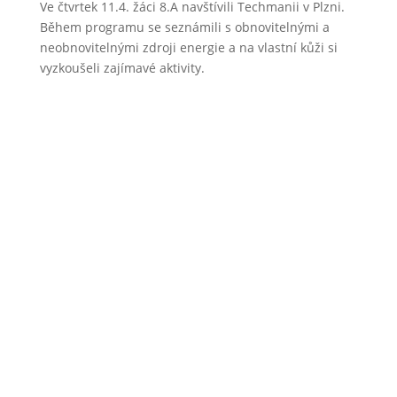
Ve čtvrtek 11.4. žáci 8.A navštívili Techmanii v Plzni.
Během programu se seznámili s obnovitelnými a
neobnovitelnými zdroji energie a na vlastní kůži si
vyzkoušeli zajímavé aktivity.
