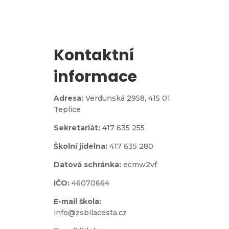
Kontaktní
informace
Adresa:
Verdunská 2958,
415 01
Teplice
Sekretariát:
417 635 255
Školní jídelna:
417 635 280
Datová schránka:
ecmw2vf
IČO:
46070664
E-mail škola:
info@zsbilacesta.cz