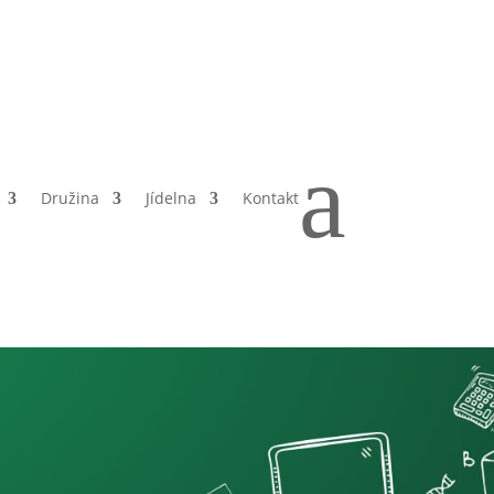
a
Družina
Jídelna
Kontakt
ní