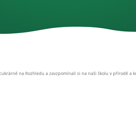
 cukrárně na Rozhledu a zavzpomínali si na naši školu v přírodě a 