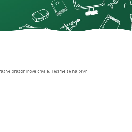
krásné prázdninové chvíle. Těšíme se na první