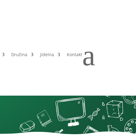
a
Družina
Jídelna
Kontakt