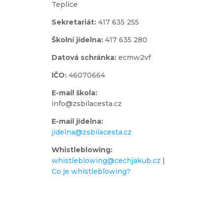
Teplice
Sekretariát:
417 635 255
Školní jídelna:
417 635 280
Datová schránka:
ecmw2vf
IČO:
46070664
E-mail škola:
info@zsbilacesta.cz
E-mail jídelna:
jidelna@zsbilacesta.cz
Whistleblowing
:
whistleblowing@cechjakub.cz
|
Co je whistleblowing?