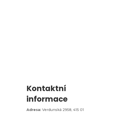
l
Zápis do 1. třídy
Kontaktní
informace
Adresa:
Verdunská 2958,
415 01