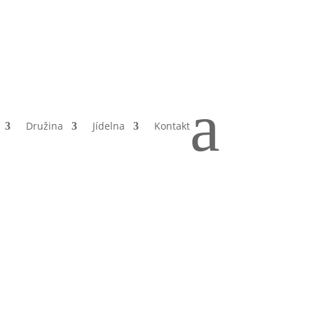
a
Družina
Jídelna
Kontakt
o